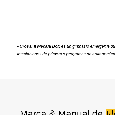
«
CrossFit Mecani Box es
un gimnasio emergente que
instalaciones de primera o programas de entrenamien
Marca & Manual de
Id