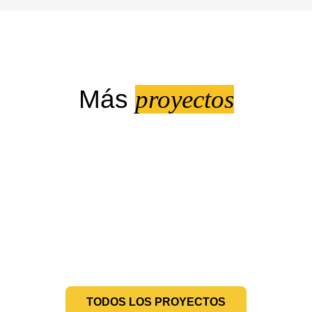
Más
proyectos
TODOS LOS PROYECTOS