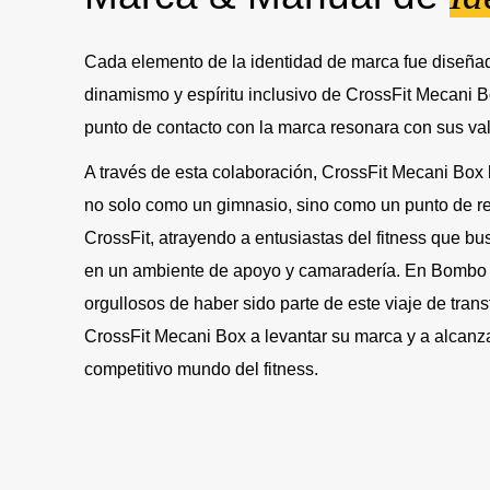
Cada elemento de la identidad de marca fue diseñado
dinamismo y espíritu inclusivo de CrossFit Mecani
punto de contacto con la marca resonara con sus val
A través de esta colaboración, CrossFit Mecani Box
no solo como un gimnasio, sino como un punto de r
CrossFit, atrayendo a entusiastas del fitness que b
en un ambiente de apoyo y camaradería. En Bombo
orgullosos de haber sido parte de este viaje de tra
CrossFit Mecani Box a levantar su marca y a alcanza
competitivo mundo del fitness.