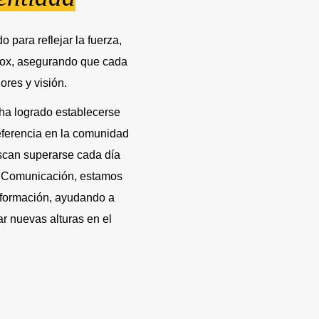
 para reflejar la fuerza,
 Box, asegurando que cada
ores y visión.
 ha logrado establecerse
eferencia en la comunidad
uscan superarse cada día
 Comunicación, estamos
nsformación, ayudando a
r nuevas alturas en el