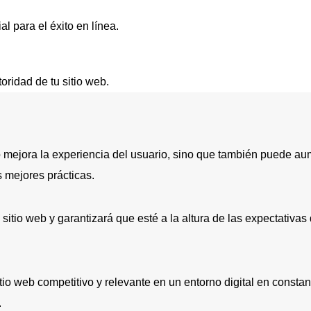
l para el éxito en línea.
ridad de tu sitio web.
o mejora la experiencia del usuario, sino que también puede au
s mejores prácticas.
 sitio web y garantizará que esté a la altura de las expectativ
io web competitivo y relevante en un entorno digital en constan
.