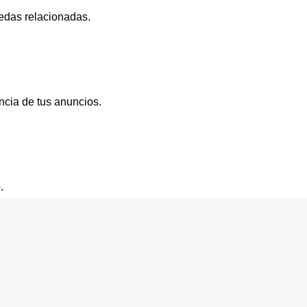
edas relacionadas.
ncia de tus anuncios.
.