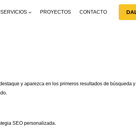
DA
SERVICIOS
PROYECTOS
CONTACTO
 destaque y aparezca en los primeros resultados de búsqueda y
ado.
rategia SEO personalizada.