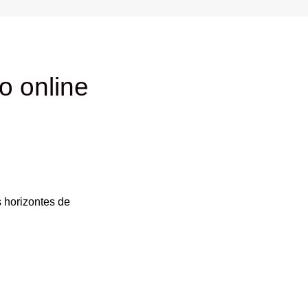
o online
s horizontes de