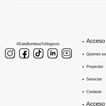
Acceso
#DaleBomboaTuNegocio
Quienes s
Proyectos
Servicios
Contacto
Acceso