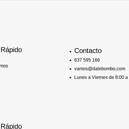
 Rápido
Contacto
637 595 166
omos
vamos@dalebombo.com
Lunes a Viernes de 8:00 a
 Rápido